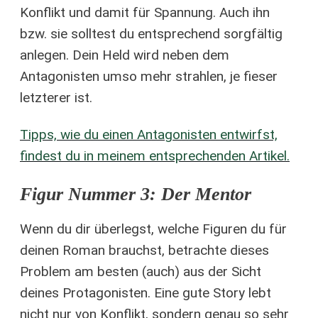
Konflikt und damit für Spannung. Auch ihn
bzw. sie solltest du entsprechend sorgfältig
anlegen. Dein Held wird neben dem
Antagonisten umso mehr strahlen, je fieser
letzterer ist.
Tipps, wie du einen Antagonisten entwirfst,
findest du in meinem entsprechenden Artikel.
Figur Nummer 3: Der Mentor
Wenn du dir überlegst, welche Figuren du für
deinen Roman brauchst, betrachte dieses
Problem am besten (auch) aus der Sicht
deines Protagonisten. Eine gute Story lebt
nicht nur von Konflikt, sondern genau so sehr