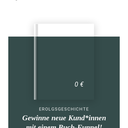
0 €
EROLGSGESCHICHTE
Gewinne neue Kund*innen
mit einem Buch-Funnel!